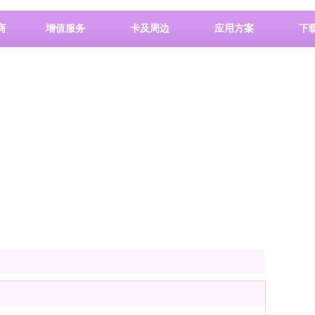
商
增值服务
卡及周边
应用方案
下