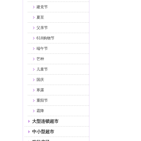
建党节
夏至
父亲节
618购物节
端午节
芒种
儿童节
国庆
寒露
重阳节
霜降
大型连锁超市
中小型超市