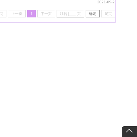
2021-09-22
页
上一页
1
下一页
跳转
页
确定
尾页