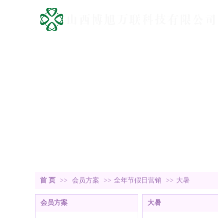
首 页
>>
会员方案
>>
全年节假日营销
>>
大暑
会员方案
大暑