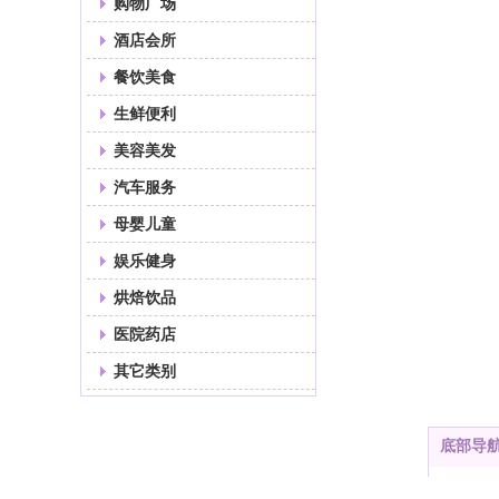
购物广场
酒店会所
餐饮美食
生鲜便利
美容美发
汽车服务
母婴儿童
娱乐健身
烘焙饮品
医院药店
其它类别
底部导
首页